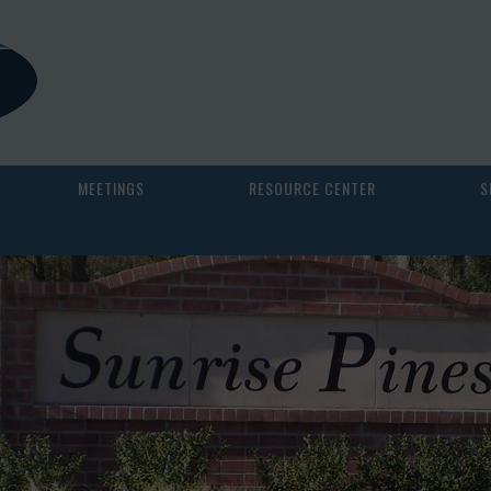
MEETINGS
RESOURCE CENTER
S