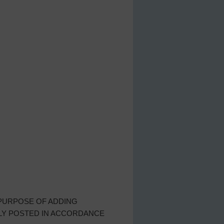
 PURPOSE OF ADDING
LY POSTED IN ACCORDANCE