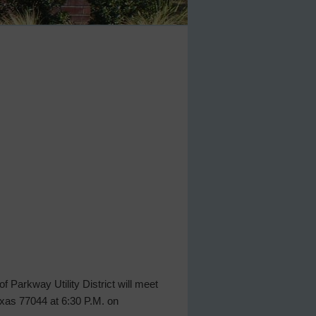
 Parkway Utility District will meet
Texas 77044 at 6:30 P.M. on