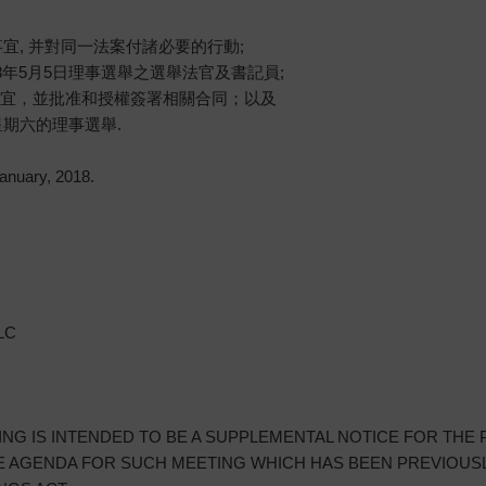
舉事宜, 并對同一法案付諸必要的行動;
18年5月5日理事選舉之選舉法官及書記員;
賃事宜，並批准和授權簽署相關合同；以及
，星期六的理事選舉.
nuary, 2018.
LLC
TING IS INTENDED TO BE A SUPPLEMENTAL NOTICE FOR THE
HE AGENDA FOR SUCH MEETING WHICH HAS BEEN PREVIOUS