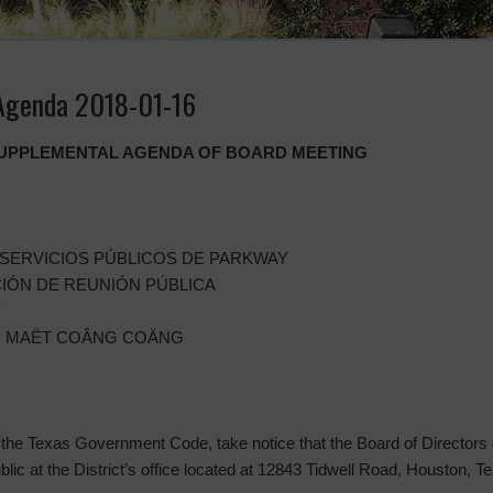
Agenda 2018-01-16
 SUPPLEMENTAL AGENDA OF BOARD MEETING
 SERVICIOS PÚBLICOS DE PARKWAY
IÓN DE REUNIÓN PÚBLICA
Y
P MAËT COÂNG COÄNG
the Texas Government Code, take notice that the Board of Directors of
ublic at the District’s office located at 12843 Tidwell Road, Houston, 