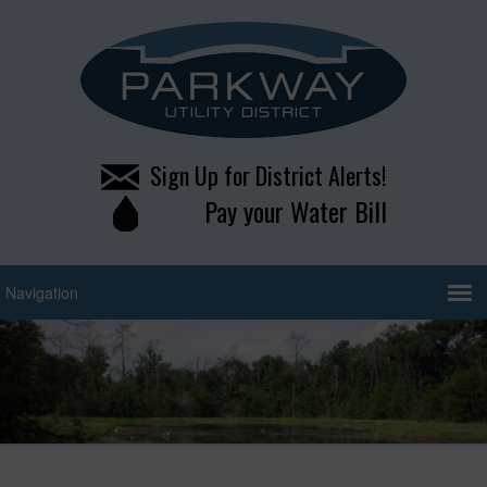
Sign Up for District Alerts!
Pay your Water Bill