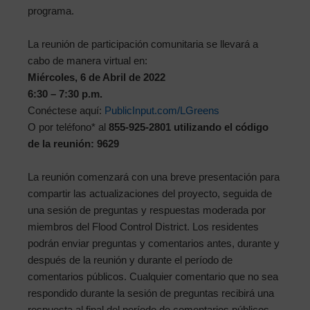
programa.
La reunión de participación comunitaria se llevará a
cabo de manera virtual en:
Miércoles, 6 de Abril de 2022
6:30 – 7:30 p.m.
Conéctese aquí:
PublicInput.com/LGreens
O por teléfono* al
855-925-2801
utilizando el código
de la reunión:
9629
La reunión comenzará con una breve presentación para
compartir las actualizaciones del proyecto, seguida de
una sesión de preguntas y respuestas moderada por
miembros del Flood Control District. Los residentes
podrán enviar preguntas y comentarios antes, durante y
después de la reunión y durante el período de
comentarios públicos. Cualquier comentario que no sea
respondido durante la sesión de preguntas recibirá una
respuesta al final del período de comentarios públicos.