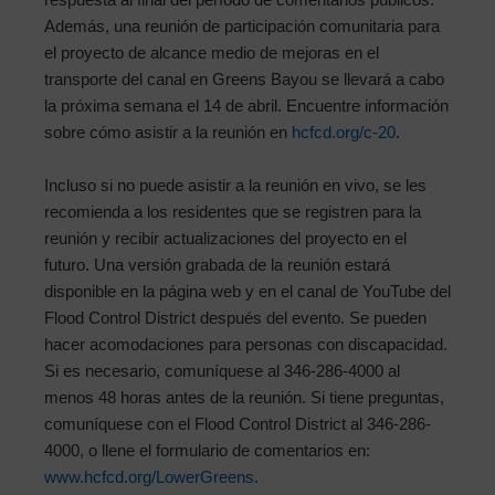
Además, una reunión de participación comunitaria para
el proyecto de alcance medio de mejoras en el
transporte del canal en Greens Bayou se llevará a cabo
la próxima semana el 14 de abril. Encuentre información
sobre cómo asistir a la reunión en
hcfcd.org/c-20
.
Incluso si no puede asistir a la reunión en vivo, se les
recomienda a los residentes que se registren para la
reunión y recibir actualizaciones del proyecto en el
futuro. Una versión grabada de la reunión estará
disponible en la página web y en el canal de YouTube del
Flood Control District después del evento. Se pueden
hacer acomodaciones para personas con discapacidad.
Si es necesario, comuníquese al 346-286-4000 al
menos 48 horas antes de la reunión. Si tiene preguntas,
comuníquese con el Flood Control District al 346-286-
4000, o llene el formulario de comentarios en:
www.hcfcd.org/LowerGreens
.